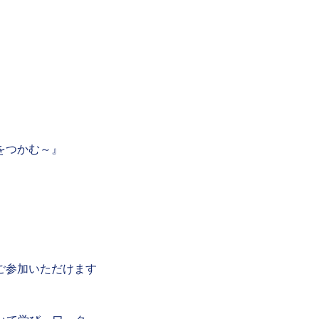
をつかむ～』
ご参加いただけます