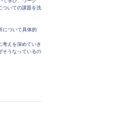
ついて学び、ワーク
についての課題を洗
分析について具体的
に考えを深めていき
ぜそうなっているの